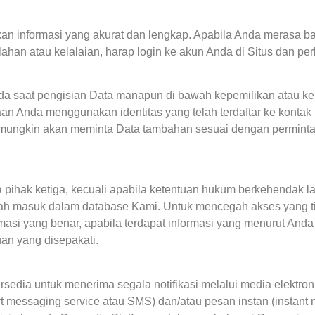
n informasi yang akurat dan lengkap. Apabila Anda merasa b
an atau kelalaian, harap login ke akun Anda di Situs dan per
ada saat pengisian Data manapun di bawah kepemilikan atau ke
taan Anda menggunakan identitas yang telah terdaftar ke konta
i mungkin akan meminta Data tambahan sesuai dengan permint
 pihak ketiga, kecuali apabila ketentuan hukum berkehendak la
ah masuk dalam database Kami. Untuk mencegah akses yang ti
i yang benar, apabila terdapat informasi yang menurut Anda 
an yang disepakati.
edia untuk menerima segala notifikasi melalui media elektroni
rt messaging service atau SMS) dan/atau pesan instan (instant