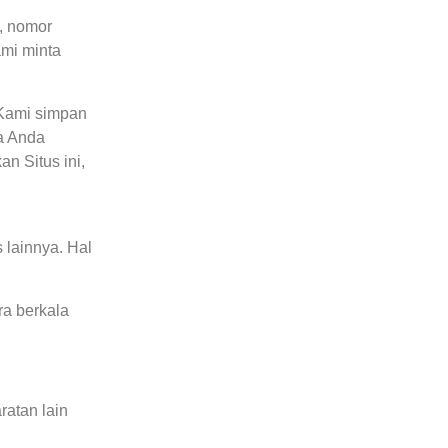
, nomor
ami minta
 Kami simpan
a Anda
n Situs ini,
 lainnya. Hal
a berkala
ratan lain