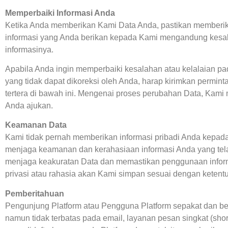
Memperbaiki Informasi Anda
Ketika Anda memberikan Kami Data Anda, pastikan memberika
informasi yang Anda berikan kepada Kami mengandung kesalah
informasinya.
Apabila Anda ingin memperbaiki kesalahan atau kelalaian p
yang tidak dapat dikoreksi oleh Anda, harap kirimkan permin
tertera di bawah ini. Mengenai proses perubahan Data, Kam
Anda ajukan.
Keamanan Data
Kami tidak pernah memberikan informasi pribadi Anda kepada
menjaga keamanan dan kerahasiaan informasi Anda yang tel
menjaga keakuratan Data dan memastikan penggunaan informas
privasi atau rahasia akan Kami simpan sesuai dengan ketentu
Pemberitahuan
Pengunjung Platform atau Pengguna Platform sepakat dan bers
namun tidak terbatas pada email, layanan pesan singkat (sho