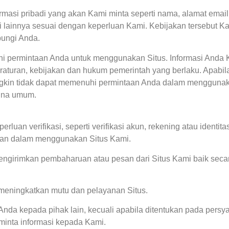
rmasi pribadi yang akan Kami minta seperti nama, alamat email
asi lainnya sesuai dengan keperluan Kami. Kebijakan tersebut K
bungi Anda.
hi permintaan Anda untuk menggunakan Situs. Informasi Anda
aturan, kebijakan dan hukum pemerintah yang berlaku. Apabil
gkin tidak dapat memenuhi permintaan Anda dalam menggunaka
guna umum.
uan verifikasi, seperti verifikasi akun, rekening atau identitas
ujuan dalam menggunakan Situs Kami.
ngirimkan pembaharuan atau pesan dari Situs Kami baik secar
meningkatkan mutu dan pelayanan Situs.
da kepada pihak lain, kecuali apabila ditentukan pada persya
minta informasi kepada Kami.