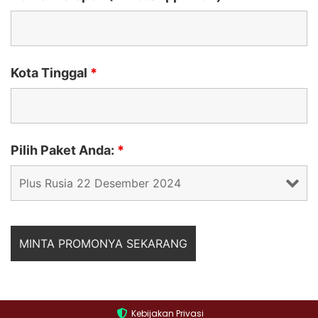
Kota Tinggal
*
Pilih Paket Anda:
*
Kebijakan Privasi