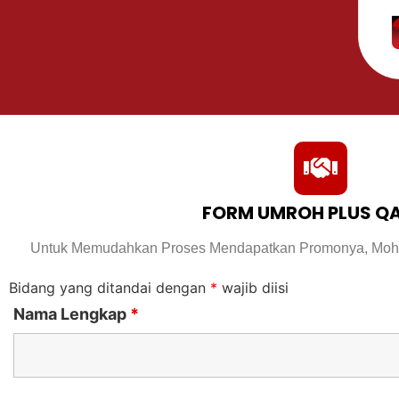
FORM UMROH PLUS Q
Untuk Memudahkan Proses Mendapatkan Promonya, Mohon 
Bidang yang ditandai dengan
*
wajib diisi
Nama Lengkap
*