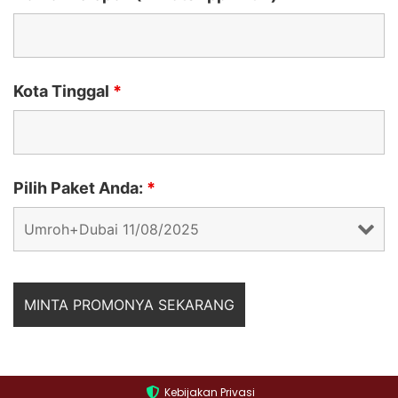
Kota Tinggal
*
Pilih Paket Anda:
*
Kebijakan Privasi