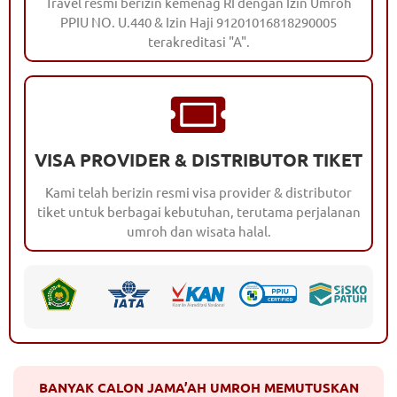
Travel resmi berizin kemenag RI dengan Izin Umroh
PPIU NO. U.440 & Izin Haji 91201016818290005
terakreditasi "A".
VISA PROVIDER & DISTRIBUTOR TIKET
Kami telah berizin resmi visa provider & distributor
tiket untuk berbagai kebutuhan, terutama perjalanan
umroh dan wisata halal.
BANYAK CALON JAMA’AH UMROH MEMUTUSKAN