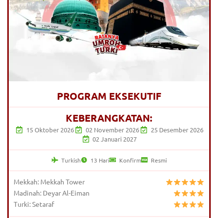
PROGRAM EKSEKUTIF
KEBERANGKATAN:
15 Oktober 2026
02 November 2026
25 Desember 2026
02 Januari 2027
Turkish
13 Hari
Konfirm
Resmi
Mekkah: Mekkah Tower
Madinah: Deyar Al-Eiman
Turki: Setaraf