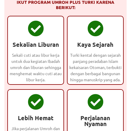
IKUT PROGRAM UMROH PLUS TURKI KARENA
BERIKUT:
Sekalian Liburan
Kaya Sejarah
Sekali cuti atau libur kerja
Turki kental dengan sejarah
untuk dua kegiatan Ibadah
panjang peradaban Islam
umroh dan liburan sehingga
kekaisaran Otoman, terbukti
menghemat waktu cuti atau
dengan berbagai bangunan
libur kerja.
hingga manuskrip yang ada.
Lebih Hemat
Perjalanan
Nyaman
Jika perjalanan Umroh dan