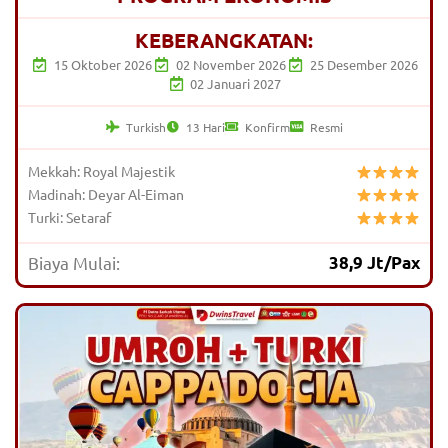
KEBERANGKATAN:
15 Oktober 2026
02 November 2026
25 Desember 2026
02 Januari 2027
Turkish
13 Hari
Konfirm
Resmi
Mekkah: Royal Majestik
Madinah: Deyar Al-Eiman
Turki: Setaraf
Biaya Mulai:
38,9 Jt/Pax