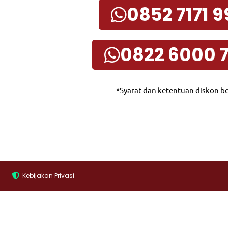
0852 7171 
0822 6000 
*Syarat dan ketentuan diskon be
Kebijakan Privasi